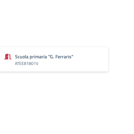
Scuola primaria "G. Ferraris"
ATEE81801V