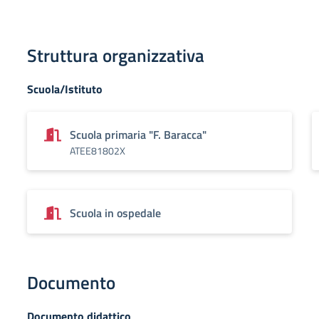
Struttura organizzativa
Scuola/Istituto
Scuola primaria "F. Baracca"
ATEE81802X
Scuola in ospedale
Documento
Documento didattico