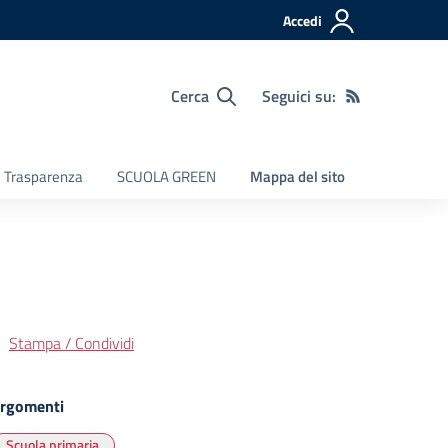
Accedi
Cerca
Seguici su:
e Trasparenza
SCUOLA GREEN
Mappa del sito
Stampa / Condividi
rgomenti
Scuola primaria