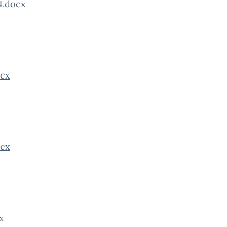
4.docx
ocx
ocx
x