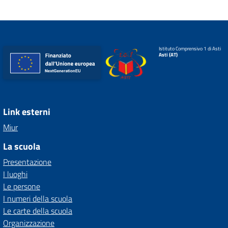
Istituto Comprensivo 1 di Asti
Asti (AT)
Link esterni
Miur
La scuola
Presentazione
I luoghi
Le persone
I numeri della scuola
Le carte della scuola
Organizzazione