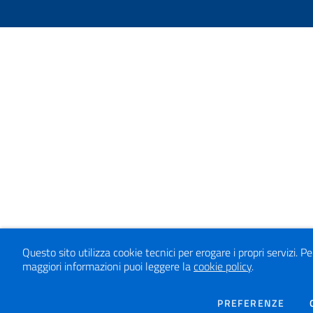
Questo sito utilizza cookie tecnici per erogare i propri servizi.
Pe
maggiori informazioni puoi leggere la
cookie policy
.
DEI 
PREFERENZE