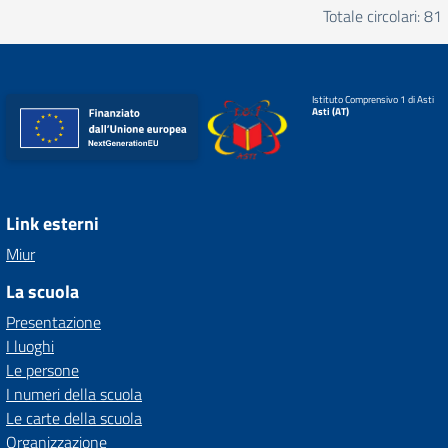
Totale circolari: 81
Istituto Comprensivo 1 di Asti
Asti (AT)
Link esterni
Miur
La scuola
Presentazione
I luoghi
Le persone
I numeri della scuola
Le carte della scuola
Organizzazione