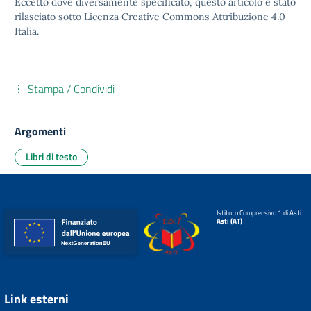
Eccetto dove diversamente specificato, questo articolo è stato
rilasciato sotto
Licenza Creative Commons Attribuzione 4.0
Italia.
Stampa / Condividi
Argomenti
Libri di testo
Istituto Comprensivo 1 di Asti
Asti (AT)
Link esterni