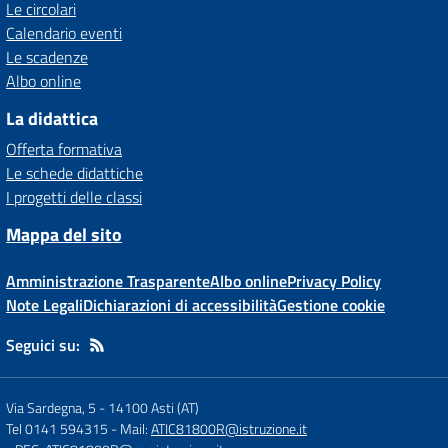
Le circolari
Calendario eventi
Le scadenze
Albo online
La didattica
Offerta formativa
Le schede didattiche
I progetti delle classi
Mappa del sito
Amministrazione Trasparente
Albo online
Privacy Policy
Note Legali
Dichiarazioni di accessibilità
Gestione cookie
Seguici su:
Via Sardegna, 5
-
14100 Asti (AT)
Tel 0141 594315
- Mail:
ATIC81800R@istruzione.it