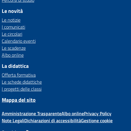
Percorsi di studio
Le novità
Le notizie
I comunicati
Le circolari
Calendario eventi
Le scadenze
Albo online
La didattica
Offerta formativa
Le schede didattiche
I progetti delle classi
Mappa del sito
Amministrazione Trasparente
Albo online
Privacy Policy
Note Legali
Dichiarazioni di accessibilità
Gestione cookie