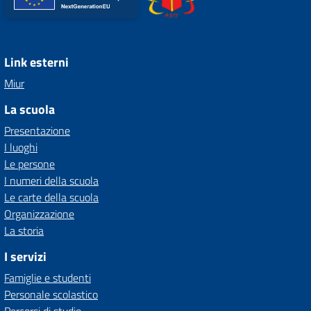
Link esterni
Miur
La scuola
Presentazione
I luoghi
Le persone
I numeri della scuola
Le carte della scuola
Organizzazione
La storia
I servizi
Famiglie e studenti
Personale scolastico