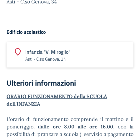
Asti - C.so Genova, 34
Edificio scolastico
Infanzia "V. Miroglio"
Asti - C.so Genova, 34
Ulteriori informazioni
ORARIO FUNZIONAMENTO della SCUOLA
dell'INFANZIA
L'orario di funzionamento comprende il mattino e il
pomeriggio,
dalle ore 8.00 alle ore 16.00
, con la
possibilità di pranzare a scuola ( servizio a pagamento