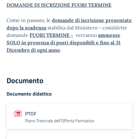
DOMANDE DI ISCRIZIONE FUORI TERMINE
Come in passato, le
domande di iscrizione presentate
dopo la scadenza
stabilita dal Ministero - cosiddette
domande
FUORI TERMINE -
verranno
ammesse
SOLO in presenza di posti disponibili e fino al 31
Dicembre di ogni anno
.
Documento
Documento didattico
PTOF
Piano Triennale dell'Offerta Formativa