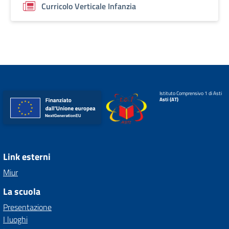
Curricolo Verticale Infanzia
Istituto Comprensivo 1 di Asti
Asti (AT)
Link esterni
Miur
La scuola
Presentazione
I luoghi