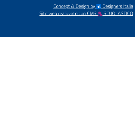
Concept & Design by
Designers Italia
Sito web realizzato con CMS
SCUOLASTICO