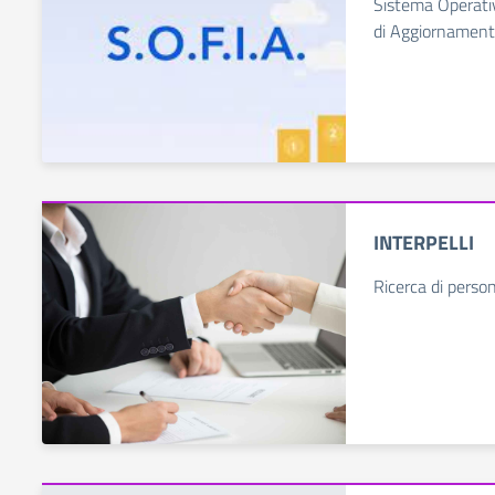
Sistema Operativ
di Aggiornament
INTERPELLI
Ricerca di perso