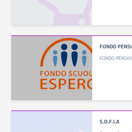
FONDO PENS
FONDO PENSIONE
S.O.F.I.A