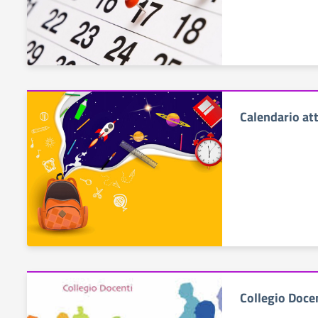
Calendario att
Collegio Doce