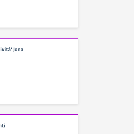
ività' Jona
nti