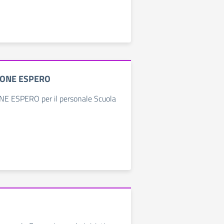
IONE ESPERO
 ESPERO per il personale Scuola