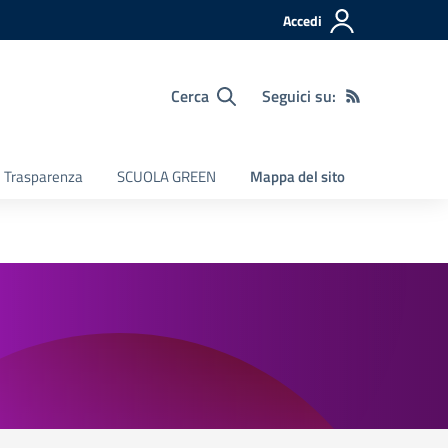
Accedi
Cerca
Seguici su:
e Trasparenza
SCUOLA GREEN
Mappa del sito