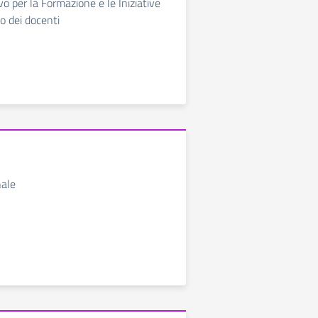
o per la Formazione e le Iniziative
o dei docenti
nale