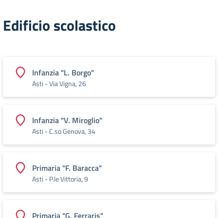
Edificio scolastico
Infanzia "L. Borgo"
Asti - Via Vigna, 26
Infanzia "V. Miroglio"
Asti - C.so Genova, 34
Primaria "F. Baracca"
Asti - P.le Vittoria, 9
Primaria "G. Ferraris"