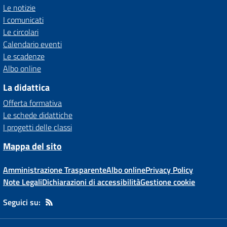
Le notizie
I comunicati
Le circolari
Calendario eventi
Le scadenze
Albo online
La didattica
Offerta formativa
Le schede didattiche
I progetti delle classi
Mappa del sito
Amministrazione Trasparente
Albo online
Privacy Policy
Note Legali
Dichiarazioni di accessibilità
Gestione cookie
Seguici su: