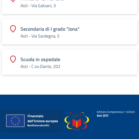
Asti - Via Galvani, 3
Secondaria di I grado "Jona"
Asti - Via Sardegna, 5
Scuola in ospedale
Asti - C.so Dante, 202
Istituto Comprensivo 1 di Asti
Asti (AT)