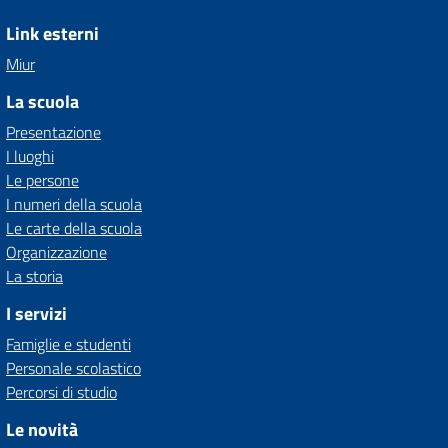
Link esterni
Miur
La scuola
Presentazione
I luoghi
Le persone
I numeri della scuola
Le carte della scuola
Organizzazione
La storia
I servizi
Famiglie e studenti
Personale scolastico
Percorsi di studio
Le novità