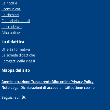
Le notizie
I comunicati
Le circolari
Calendario eventi
Le scadenze
Albo online
La didattica
Offerta formativa
Le schede didattiche
I progetti delle classi
Mappa del sito
Amministrazione Trasparente
Albo online
Privacy Policy
Note Legali
Dichiarazioni di accessibilità
Gestione cookie
Seguici su: