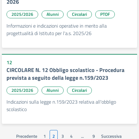
2026
2025/2026
Alunni
Circolari
PTOF
Informazioni e indicazioni operative in merito alla
progettualità di Istituto per l'a.s. 2025/26
12
CIRCOLARE N. 12 Obbligo scolastico - Procedura
prevista a seguito della legge n.159/2023
2025/2026
Alunni
Circolari
Indicazioni sulla legge n.159/2023 relativa all'obbligo
scolastico
Precedente
1
2
3
4
...
9
Successiva