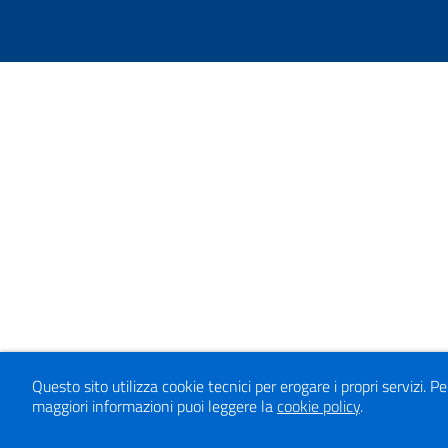
Questo sito utilizza cookie tecnici per erogare i propri servizi.
Pe
maggiori informazioni puoi leggere la
cookie policy
.