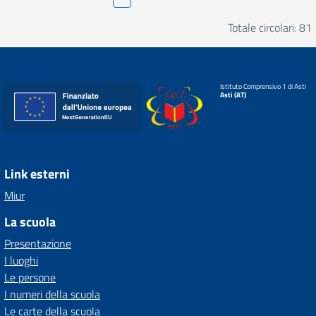
Totale circolari: 81
Istituto Comprensivo 1 di Asti
Asti (AT)
Link esterni
Miur
La scuola
Presentazione
I luoghi
Le persone
I numeri della scuola
Le carte della scuola