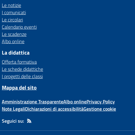
Le notizie
I comunicati
Le circolari
Calendario eventi
Le scadenze
Albo online
La didattica
Offerta formativa
Le schede didattiche
I progetti delle classi
Mappa del sito
Amministrazione Trasparente
Albo online
Privacy Policy
Note Legali
Dichiarazioni di accessibilità
Gestione cookie
Seguici su: