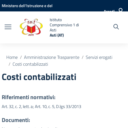
Vai ai contenuti
Vai al menu di navigazione
Vai al footer
Ministero dell'Istruzione e del
Accedi
Merito
Istituto
Comprensivo 1 di
Asti
Asti (AT)
Home
Amministrazione Trasparente
Servizi erogati
Costi contabilizzati
Costi contabilizzati
Riferimenti normativi:
Art. 32, c. 2, lett. a; Art. 10, c. 5, D.lgs 33/2013
Documenti: