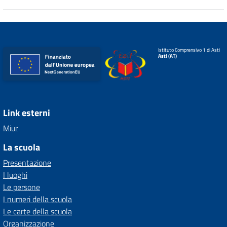
Istituto Comprensivo 1 di Asti
Asti (AT)
Link esterni
Miur
La scuola
Presentazione
I luoghi
Le persone
I numeri della scuola
Le carte della scuola
Organizzazione