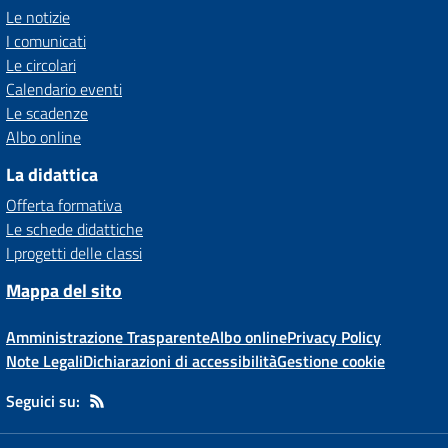
Le notizie
I comunicati
Le circolari
Calendario eventi
Le scadenze
Albo online
La didattica
Offerta formativa
Le schede didattiche
I progetti delle classi
Mappa del sito
Amministrazione Trasparente
Albo online
Privacy Policy
Note Legali
Dichiarazioni di accessibilità
Gestione cookie
Seguici su: