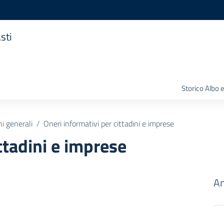
sti
Storico Albo 
ni generali
Oneri informativi per cittadini e imprese
ttadini e imprese
Am