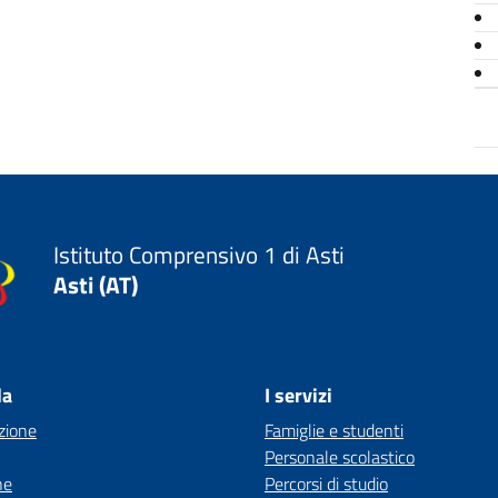
Istituto Comprensivo 1 di Asti
Asti (AT)
la
I servizi
zione
Famiglie e studenti
Personale scolastico
ne
Percorsi di studio