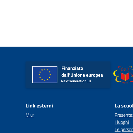
Link esterni
La scuo
Miur
Presenta
I luoghi
Le perso