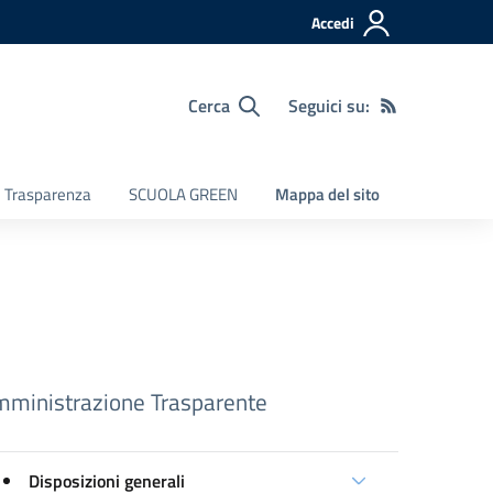
Accedi
Cerca
Seguici su:
e Trasparenza
SCUOLA GREEN
Mappa del sito
ministrazione Trasparente
Disposizioni generali