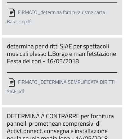
FIRMATO_determina fornitura risme carta
Baracca.pdf
determina per diritti SIAE per spettacoli
musicali plesso L.Borgo e manifetstazione
Festa dei cori - 16/05/2018
FIRMATO_DETERMINA SEMPLIFICATA DIRITTI
SIAE.pdf
DETERMINA A CONTRARRE per fornitura
pannelli promethean comprensivi di
ActivConnect, consegna e installazione
per la scuola media Jona - 14/05/2018