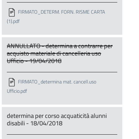
FIRMATO_DETERM. FORN. RISME CARTA
(1).pdf
ANNULLATO - determina a contrarre per
acquisto materiale di cancelleria uso
Ufficio - 19/04/2018
FIRMATO_determina mat. cancell.uso
Ufficio.pdf
determina per corso acquaticità alunni
disabili - 18/04/2018