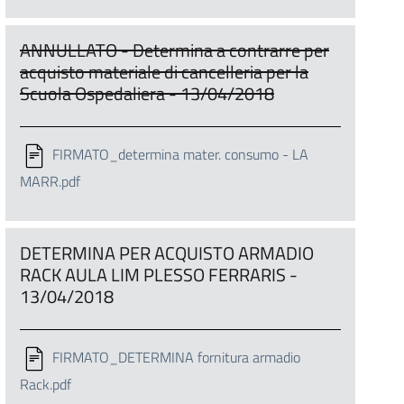
ANNULLATO - Determina a contrarre per
acquisto materiale di cancelleria per la
Scuola Ospedaliera - 13/04/2018
FIRMATO_determina mater. consumo - LA
MARR.pdf
DETERMINA PER ACQUISTO ARMADIO
RACK AULA LIM PLESSO FERRARIS -
13/04/2018
FIRMATO_DETERMINA fornitura armadio
Rack.pdf