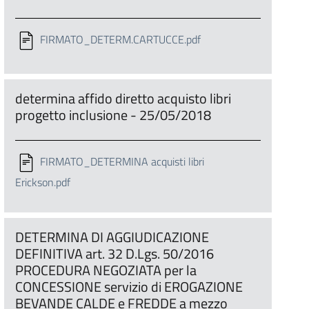
FIRMATO_DETERM.CARTUCCE.pdf
determina affido diretto acquisto libri
progetto inclusione - 25/05/2018
FIRMATO_DETERMINA acquisti libri
Erickson.pdf
DETERMINA DI AGGIUDICAZIONE
DEFINITIVA art. 32 D.Lgs. 50/2016
PROCEDURA NEGOZIATA per la
CONCESSIONE servizio di EROGAZIONE
BEVANDE CALDE e FREDDE a mezzo