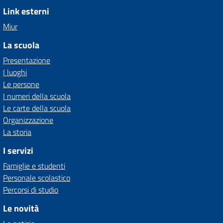
Link esterni
Miur
La scuola
Presentazione
I luoghi
Le persone
I numeri della scuola
Le carte della scuola
Organizzazione
La storia
I servizi
Famiglie e studenti
Personale scolastico
Percorsi di studio
Le novità