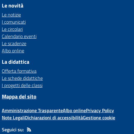
Le novità
Le notizie
I comunicati
Le circolari
Calendario eventi
Le scadenze
Albo online
La didattica
Offerta formativa
Le schede didattiche
I progetti delle classi
Mappa del sito
Amministrazione Trasparente
Albo online
Privacy Policy
Note Legali
Dichiarazioni di accessibilità
Gestione cookie
Seguici su: