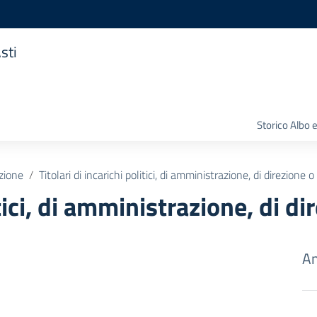
sti
Storico Albo 
zione
Titolari di incarichi politici, di amministrazione, di direzione 
itici, di amministrazione, di d
Am