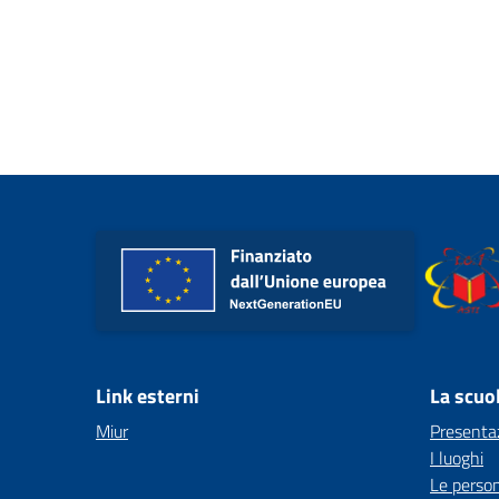
Link esterni
La scuo
Miur
Presenta
I luoghi
Le perso