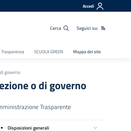
Accedi
Cerca
Seguici su:
e Trasparenza
SCUOLA GREEN
Mappa del sito
o di governo
irezione o di governo
ministrazione Trasparente
Disposizioni generali