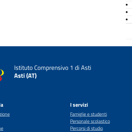
Istituto Comprensivo 1 di Asti
Asti (AT)
la
I servizi
zione
Famiglie e studenti
Personale scolastico
ne
Percorsi di studio