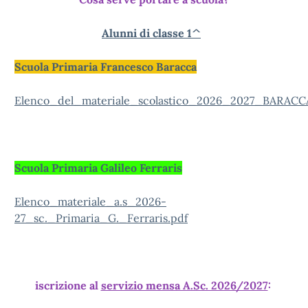
Alunni di classe 1^
Scuola Primaria Francesco Baracca
Elenco_del_materiale_scolastico_2026_2027_BARACC
Scuola Primaria Galileo Ferraris
Elenco_materiale_a.s_2026-
27_sc._Primaria_G._Ferraris.pdf
iscrizione al
servizio mensa A.Sc. 2026/2027
: