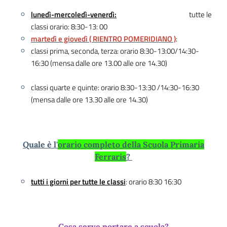
lunedì-mercoledì-venerdì:
tutte le
classi orario: 8:30-13: 00
martedì e giovedì ( RIENTRO POMERIDIANO )
:
classi prima, seconda, terza: orario 8:30-13:00/14:30-
16:30 (mensa dalle ore 13.00 alle ore 14.30)
classi quarte e quinte: orario 8:30-13:30 /14:30-16:30
(mensa dalle ore 13.30 alle ore 14.30)
Quale è l'
orario completo della Scuola Primaria
Ferraris
?
tutti i giorni per tutte le classi
: orario 8:30 16:30
Cosa serve portare a scuola?