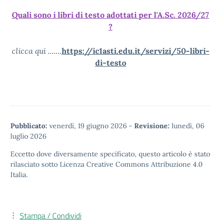
Quali sono i libri di testo adottati per l'A.Sc. 2026/27
?
clicca qui .......
https://ic1asti.edu.it/servizi/50-libri-
di-testo
Pubblicato:
venerdì, 19 giugno 2026
-
Revisione:
lunedì, 06
luglio 2026
Eccetto dove diversamente specificato, questo articolo è stato
rilasciato sotto
Licenza Creative Commons Attribuzione 4.0
Italia.
Stampa / Condividi