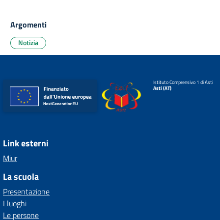
Argomenti
Notizia
Istituto Comprensivo 1 di Asti
Asti (AT)
Link esterni
Miur
La scuola
Presentazione
I luoghi
Le persone