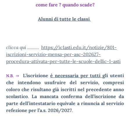
come fare ? quando scade?
Alunni di tutte le classi
clicca qui
..........
https://ic1asti.edu.it/notizie/801-
iscrizioni-servizio-mensa-per-asc-202627-
procedura-attivata-per-tutte-le-scuole-dellic-1-asti
L’iscrizione
è necessaria per tutti
gli utenti
N.B
.
⇒
che intendono usufruire del servizio, compresi
coloro che risultano già iscritti nel precedente anno
scolastico
.
La mancata conferma dell’iscrizione da
parte dell’intestatario equivale a rinuncia al servizio
refezione per l’a.s. 2026/2027
.