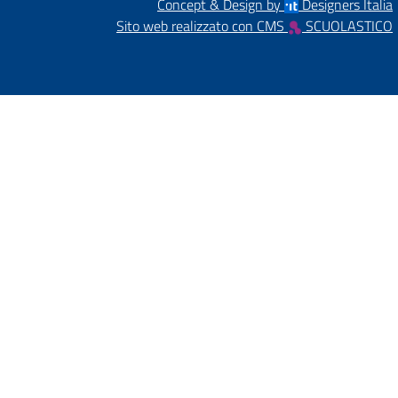
Concept & Design by
Designers Italia
Sito web realizzato con CMS
SCUOLASTICO