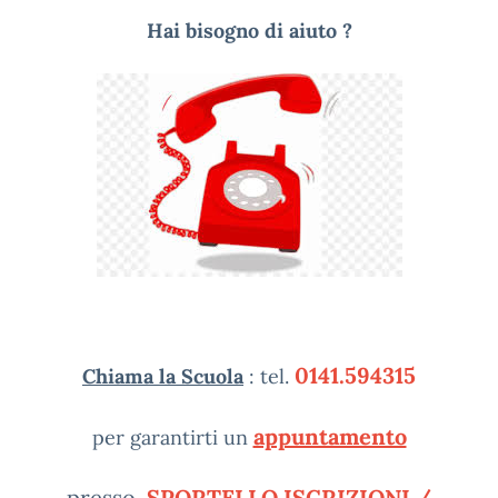
Hai bisogno di aiuto ?
0141.594315
Chiama la Scuola
: tel.
appuntamento
per garantirti un
presso
SPORTELLO ISCRIZIONI /