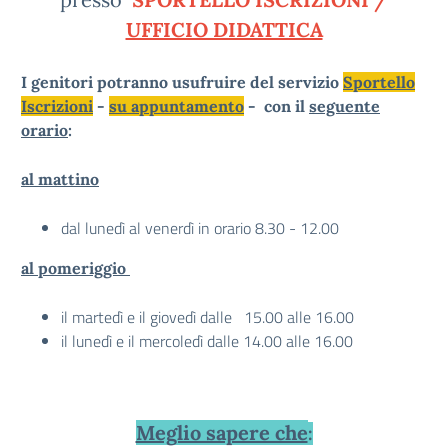
UFFICIO DIDATTICA
I genitori potranno usufruire del servizio
Sportello
Iscrizioni
-
su appuntamento
- con il
seguente
orario
:
al mattino
dal lunedì al venerdì in orario 8.30 - 12.00
al pomeriggio
il martedì e il giovedì dalle 15.00 alle 16.00
il lunedì e il mercoledì dalle 14.00 alle 16.00
Meglio sapere che
: