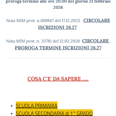
proroga termine alle ore 20.00 del giorno 21 febbraio
2026
CIRCOLARE
Nota MIM prot. n.100847 del 17.12.2025
ISCRIZIONI 26.27
CIRCOLARE
Nota MIM prot. n. 33781 del 12.02.2026
PROROGA TERMINE ISCRIZIONI 26.27
COSA C'E' DA SAPERE .....
SCUOLA PRIMARIA
SCUO
LA SECONDARIA di 1° GRADO