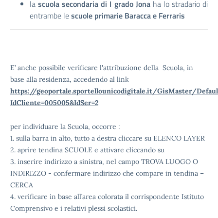
la
scuola secondaria di I grado Jona
ha lo stradario di
entrambe le
scuole primarie Baracca e Ferraris
E’ anche possibile verificare l'attribuzione della Scuola, in
base alla residenza, accedendo al link
https://geoportale.sportellounicodigitale.it/GisMaster/Defaul
IdCliente=005005&IdSer=2
per individuare la Scuola, occorre :
1. sulla barra in alto, tutto a destra cliccare su ELENCO LAYER
2. aprire tendina SCUOLE e attivare cliccando su
3. inserire indirizzo a sinistra, nel campo TROVA LUOGO O
INDIRIZZO - confermare indirizzo che compare in tendina –
CERCA
4. verificare in base all’area colorata il corrispondente Istituto
Comprensivo e i relativi plessi scolastici.