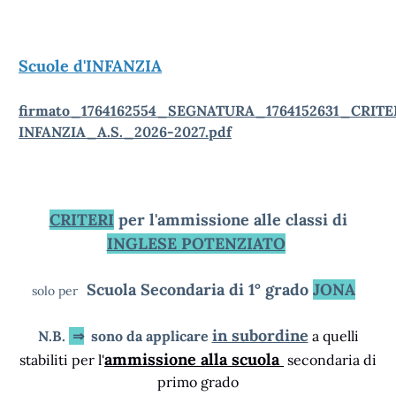
Scuole d'INFANZIA
firmato_1764162554_SEGNATURA_1764152631_CRI
INFANZIA_A.S._2026-2027.pdf
CRITERI
per l'ammissione alle classi di
INGLESE POTENZIATO
Scuola Secondaria di 1° grado
JONA
solo per
in subordine
N.B.
⇒
sono da applicare
a quelli
ammissione alla scuola
stabiliti per l'
secondaria di
primo grado