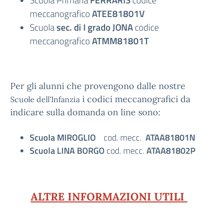
Scuola Primaria
FERRARIS
codice
meccanografico
ATEE81801V
Scuola
sec. di I grado JONA
codice
meccanografico
ATMM81801T
Per gli alunni che provengono dalle nostre
i codici meccanografici da
Scuole dell'Infanzia
indicare sulla domanda on line sono:
Scuola MIROGLIO
cod. mecc.
ATAA81801N
Scuola LINA BORGO
cod. mecc.
ATAA81802P
ALTRE INFORMAZIONI UTILI