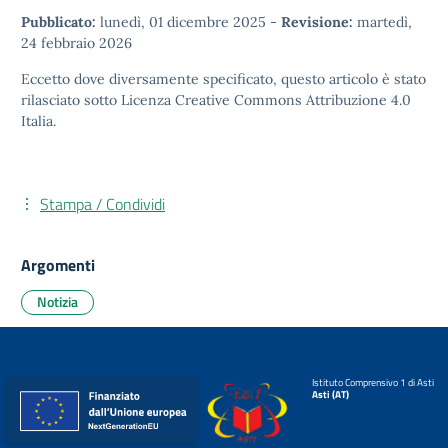
Pubblicato:
lunedì, 01 dicembre 2025
-
Revisione:
martedì,
24 febbraio 2026
Eccetto dove diversamente specificato, questo articolo è stato
rilasciato sotto
Licenza Creative Commons Attribuzione 4.0
Italia.
Stampa / Condividi
Argomenti
Notizia
Istituto Comprensivo 1 di Asti
Asti (AT)