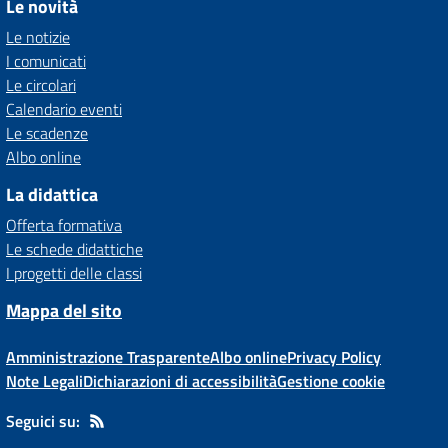
Le novità
Le notizie
I comunicati
Le circolari
Calendario eventi
Le scadenze
Albo online
La didattica
Offerta formativa
Le schede didattiche
I progetti delle classi
Mappa del sito
Amministrazione Trasparente
Albo online
Privacy Policy
Note Legali
Dichiarazioni di accessibilità
Gestione cookie
Seguici su: