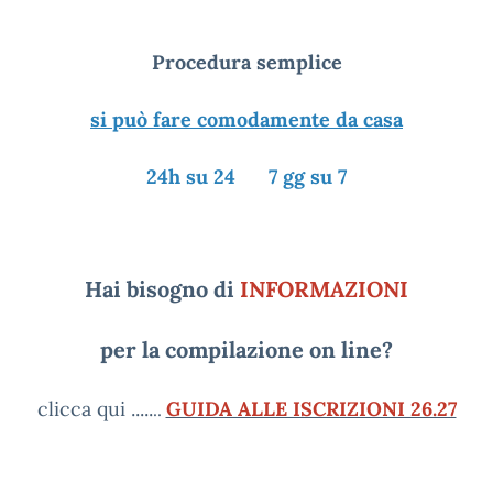
Procedura semplice
si può fare comodamente da casa
24h su 24 7 gg su 7
Hai bisogno di
INFORMAZIONI
per la compilazione on line?
clicca qui .....
GUIDA ALLE ISCRIZIONI 26.27
..