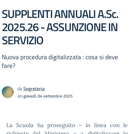
SUPPLENTI ANNUALI A.Sc.
2025.26 - ASSUNZIONE IN
SERVIZIO
Nuova procedura digitalizzata : cosa si deve
fare?
da
Segreteria
del
giovedì, 04 settembre 2025
La Scuola ha proseguito – in linea con le
richieste del Ministero – a digitalizzare le