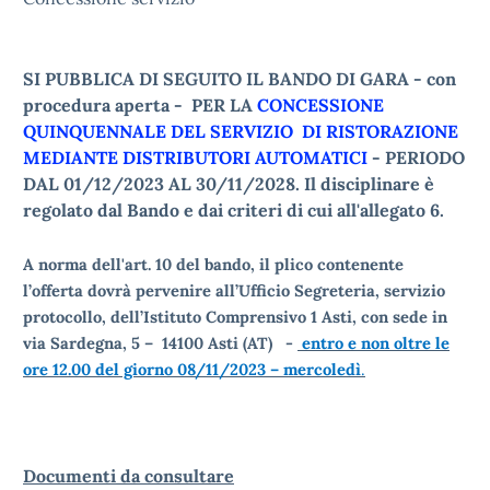
SI PUBBLICA DI SEGUITO IL BANDO DI GARA - con
procedura aperta - PER LA
CONCESSIONE
QUINQUENNALE DEL SERVIZIO DI RISTORAZIONE
MEDIANTE DISTRIBUTORI AUTOMATICI
- PERIODO
DAL 01/12/2023 AL 30/11/2028. Il disciplinare è
regolato dal Bando e dai criteri di cui all'allegato 6.
A norma dell'art. 10 del bando, il plico contenente
l’offerta dovrà pervenire all’Ufficio Segreteria, servizio
protocollo, dell’
Istituto Comprensivo 1 Asti, con sede in
via Sardegna, 5 – 14100 Asti (AT)
-
e
ntro e non oltre le
ore 12.00 del giorno 08/11/2023
– mercoledì
.
Documenti da consultare