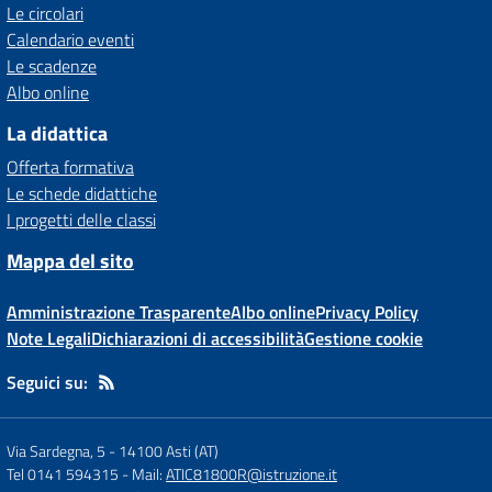
Le circolari
Calendario eventi
Le scadenze
Albo online
La didattica
Offerta formativa
Le schede didattiche
I progetti delle classi
Mappa del sito
Amministrazione Trasparente
Albo online
Privacy Policy
Note Legali
Dichiarazioni di accessibilità
Gestione cookie
Seguici su:
Via Sardegna, 5
-
14100 Asti (AT)
Tel 0141 594315
- Mail:
ATIC81800R@istruzione.it