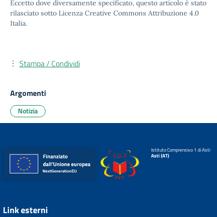
Eccetto dove diversamente specificato, questo articolo è stato
rilasciato sotto
Licenza Creative Commons Attribuzione 4.0
Italia.
Stampa / Condividi
Argomenti
Notizia
Istituto Comprensivo 1 di Asti
Asti (AT)
Link esterni