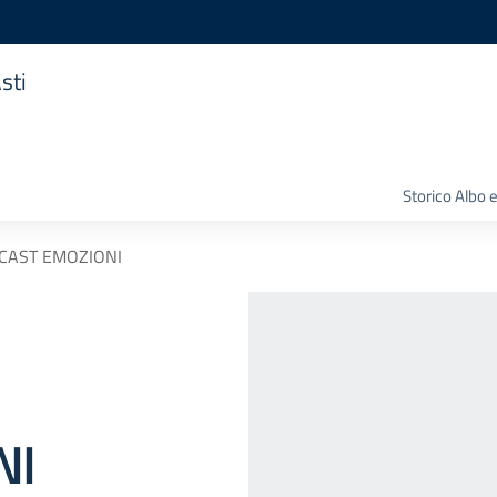
sti
Storico Albo 
CAST EMOZIONI
NI