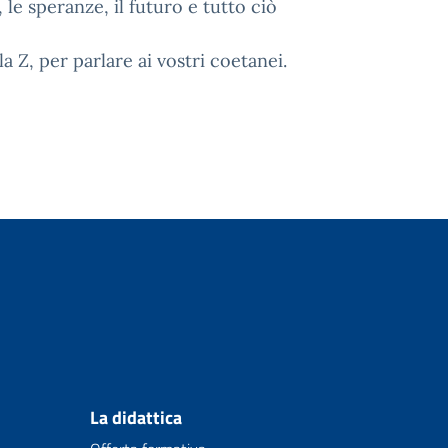
e speranze, il futuro e tutto ciò
 Z, per parlare ai vostri coetanei.
La didattica