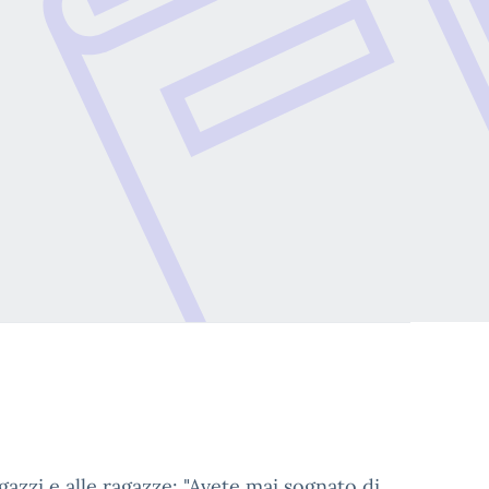
gazzi e alle ragazze: "Avete mai sognato di