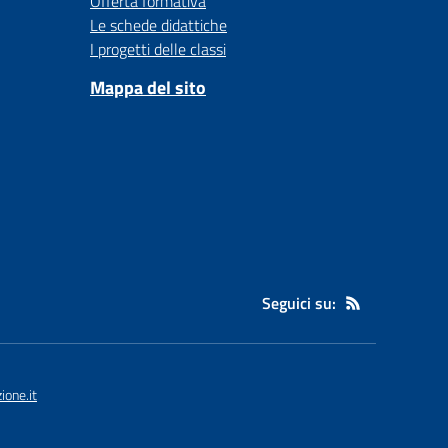
Offerta formativa
Le schede didattiche
I progetti delle classi
Mappa del sito
Seguici su:
one.it