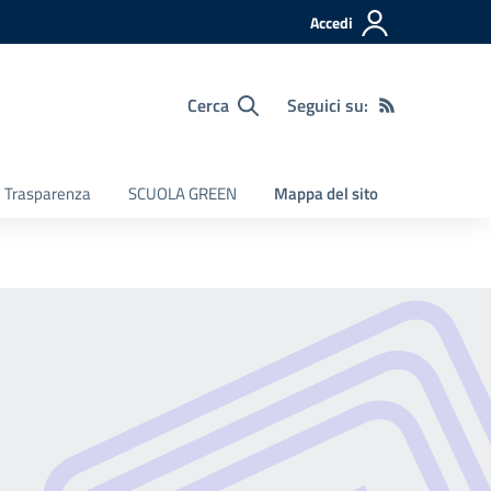
Accedi
Cerca
Seguici su:
e Trasparenza
SCUOLA GREEN
Mappa del sito