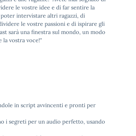
dere le vostre idee e di far sentire la
oter intervistare altri ragazzi, di
videre le vostre passioni e di ispirare gli
dcast sarà una finestra sul mondo, un modo
e la vostra voce!"
dole in script avvincenti e pronti per
o i segreti per un audio perfetto, usando