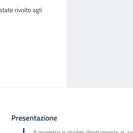
tate rivolto agli
Presentazione
Il progetto si rivolge direttamente ai ra