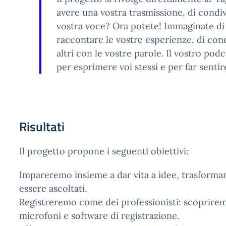
avere una vostra trasmissione, di condivi
vostra voce? Ora potete! Immaginate di p
raccontare le vostre esperienze, di condi
altri con le vostre parole. Il vostro po
per esprimere voi stessi e per far sentir
Risultati
Il progetto propone i seguenti obiettivi:
Impareremo insieme a dar vita a idee, trasforman
essere ascoltati.
Registreremo come dei professionisti: scoprirem
microfoni e software di registrazione.