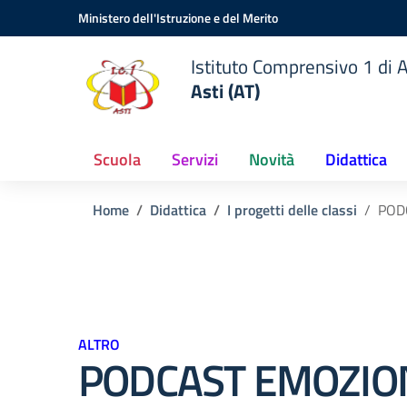
Vai ai contenuti
Vai al menu di navigazione
Vai al footer
Ministero dell'Istruzione e del Merito
Istituto Comprensivo 1 di A
Asti (AT)
Scuola
Servizi
Novità
Didattica
Home
Didattica
I progetti delle classi
POD
ALTRO
PODCAST EMOZIO