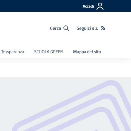
Accedi
Cerca
Seguici su:
e Trasparenza
SCUOLA GREEN
Mappa del sito