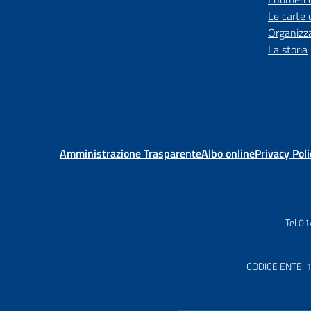
Le carte 
Organizz
La storia
Amministrazione Trasparente
Albo online
Privacy Poli
Tel 0
CODICE ENTE: 