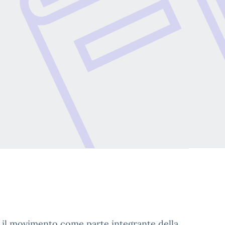
 il movimento come parte integrante della