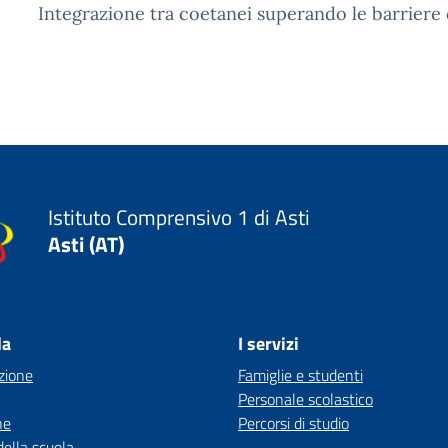
Integrazione tra coetanei superando le barriere d
Istituto Comprensivo 1 di Asti
Asti (AT)
la
I servizi
zione
Famiglie e studenti
Personale scolastico
ne
Percorsi di studio
della scuola