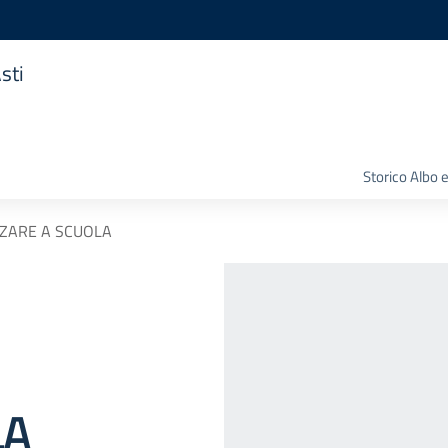
sti
Storico Albo 
ZARE A SCUOLA
LA