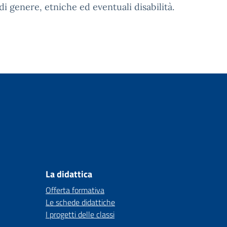
i genere, etniche ed eventuali disabilità.
La didattica
Offerta formativa
Le schede didattiche
I progetti delle classi