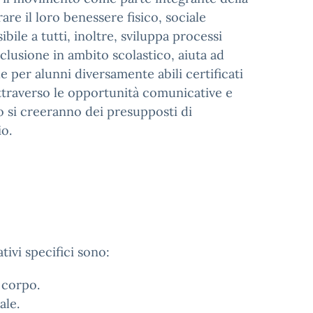
rare il loro benessere fisico, sociale
ile a tutti, inoltre, sviluppa processi
inclusione in ambito scolastico, aiuta ad
 per alunni diversamente abili certificati
traverso le opportunità comunicative e
o si creeranno dei presupposti di
io.
ativi specifici sono:
 corpo.
ale.