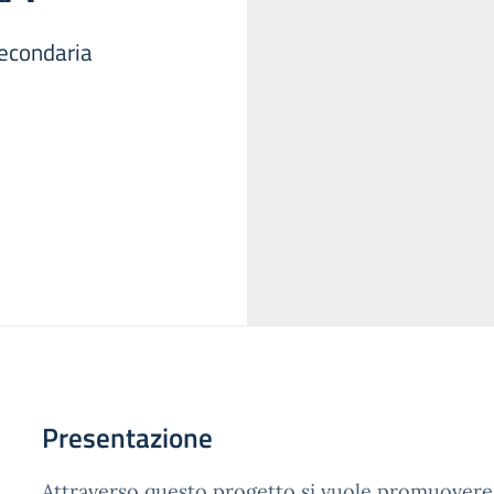
secondaria
Presentazione
Attraverso questo progetto si vuole promuovere