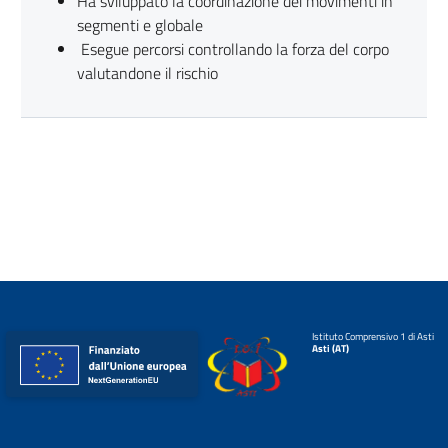
Ha sviluppato la coordinazione dei movimenti in
segmenti e globale
Esegue percorsi controllando la forza del corpo
valutandone il rischio
Istituto Comprensivo 1 di Asti
Asti (AT)