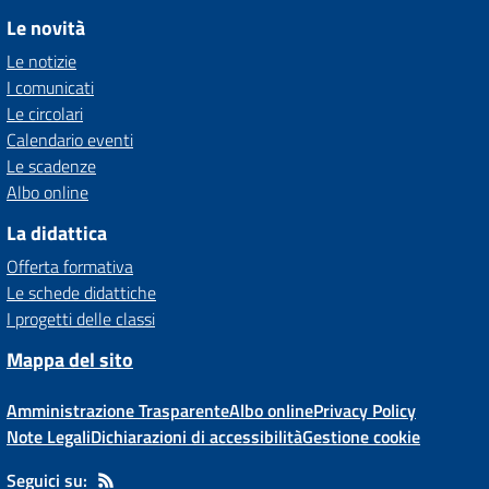
Le novità
Le notizie
I comunicati
Le circolari
Calendario eventi
Le scadenze
Albo online
La didattica
Offerta formativa
Le schede didattiche
I progetti delle classi
Mappa del sito
Amministrazione Trasparente
Albo online
Privacy Policy
Note Legali
Dichiarazioni di accessibilità
Gestione cookie
Seguici su: