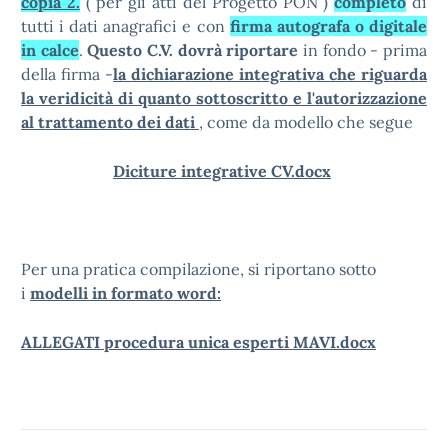
copia 2.
( per gli atti del Progetto PON )
completo
di
tutti i dati anagrafici e con
firma autografa o digitale
in calce
.
Questo C.V. dovrà riportare
in fondo - prima
della firma -
la dichiarazione integrativa che riguarda
la veridicità di quanto sottoscritto e l'autorizzazione
al trattamento dei dati
, come da modello che segue
Diciture integrative CV.docx
Per una pratica compilazione, si riportano sotto
i
modelli in formato word:
ALLEGATI procedura unica esperti MAVI.docx