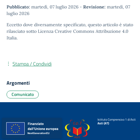
Pubblicato:
martedì, 07 luglio 2026
-
Revisione:
martedì, 07
luglio 2026
Eccetto dove diversamente specificato, questo articolo è stato
rilasciato sotto
Licenza Creative Commons Attribuzione 4.0
Italia.
Stampa / Condividi
Argomenti
Comunicato
Istituto Comprensivo 1 di Asti
Asti (AT)