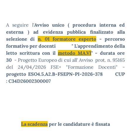
A seguire l'
Avviso unico ( procedura interna ed
esterna ) ad evidenza pubblica finalizzato alla
selezione di
n. 01 formatore esperto
- percorso
formativo per docenti " L'apprendimento della
letto scrittura con il
metodo MA.VI
" - durata ore
30
- Progetto Europeo di cui all' Avviso prot. n. 95165
del 24/04/2026 FSE+ "Formazione Docenti" -
progetto ESO4.5.A2.B-FSEPN-PI-2026-378 CUP
: C34D26002300007
La scadenza
per le candidature è fissata