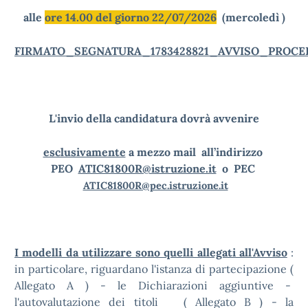
alle
ore 14.00 del giorno 22/07/2026
(mercoledì )
FIRMATO_SEGNATURA_1783428821_AVVISO_PROCE
L'invio della candidatura dovrà avvenire
esclusivamente
a mezzo mail all’indirizzo
PEO
ATIC81800R@istruzione.it
o PEC
ATIC81800R@pec.istruzione.it
I modelli da utilizzare sono quelli allegati all'Avviso
:
in particolare, riguardano l'istanza di partecipazione (
Allegato A ) - le Dichiarazioni aggiuntive -
l'autovalutazione dei titoli ( Allegato B ) - la