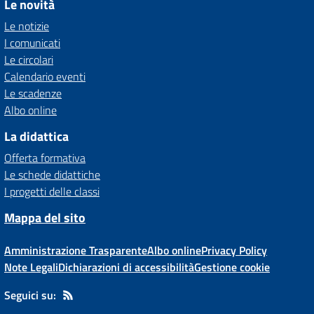
Le novità
Le notizie
I comunicati
Le circolari
Calendario eventi
Le scadenze
Albo online
La didattica
Offerta formativa
Le schede didattiche
I progetti delle classi
Mappa del sito
Amministrazione Trasparente
Albo online
Privacy Policy
Note Legali
Dichiarazioni di accessibilità
Gestione cookie
Seguici su: