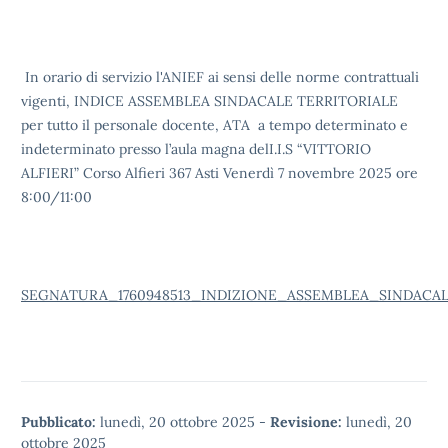
In orario di servizio l'ANIEF ai sensi delle norme contrattuali
vigenti, INDICE ASSEMBLEA SINDACALE TERRITORIALE
per tutto il personale docente, ATA a tempo determinato e
indeterminato presso l’aula magna delI.I.S “VITTORIO
ALFIERI” Corso Alfieri 367 Asti Venerdì 7 novembre 2025 ore
8:00/11:00
SEGNATURA_1760948513_INDIZIONE_ASSEMBLEA_SINDACALE
Pubblicato:
lunedì, 20 ottobre 2025
-
Revisione:
lunedì, 20
ottobre 2025