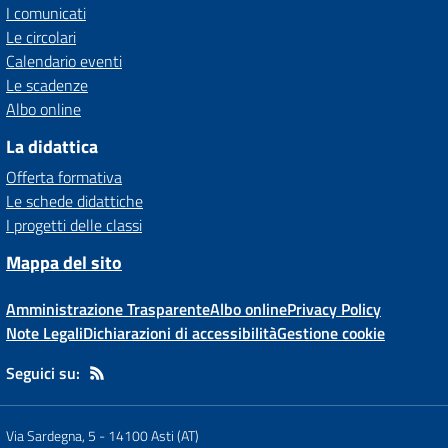
I comunicati
Le circolari
Calendario eventi
Le scadenze
Albo online
La didattica
Offerta formativa
Le schede didattiche
I progetti delle classi
Mappa del sito
Amministrazione Trasparente
Albo online
Privacy Policy
Note Legali
Dichiarazioni di accessibilità
Gestione cookie
Seguici su:
Via Sardegna, 5
-
14100 Asti (AT)