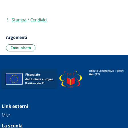
Stampa / Condividi
Argomenti
Comunicato
Istituto Comprensivo 1 di Asti
Asti (AT)
Link esterni
Miur
La scuola