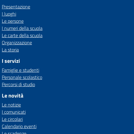
Presentazione
I luoghi
Le persone
I numeri della scuola
Le carte della scuola
Organizzazione
La storia
I servizi
Famiglie e studenti
Personale scolastico
Percorsi di studio
Le novità
Le notizie
I comunicati
Le circolari
Calendario eventi
Le scadenze