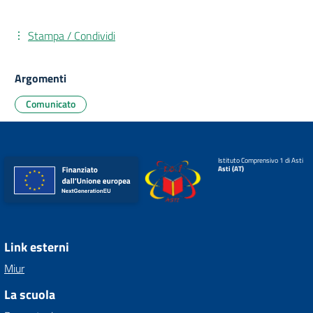
Stampa / Condividi
Argomenti
Comunicato
Istituto Comprensivo 1 di Asti
Asti (AT)
Link esterni
Miur
La scuola