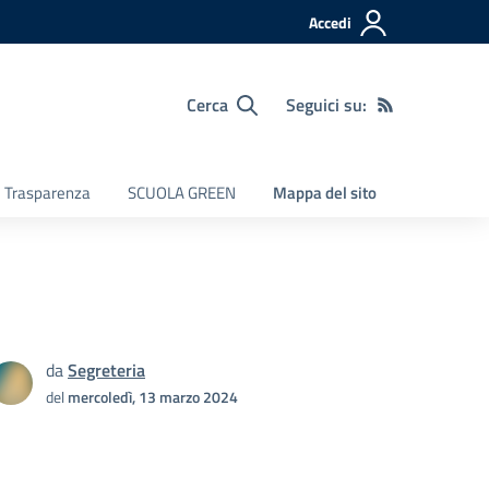
Accedi
Cerca
Seguici su:
e Trasparenza
SCUOLA GREEN
Mappa del sito
da
Segreteria
del
mercoledì, 13 marzo 2024