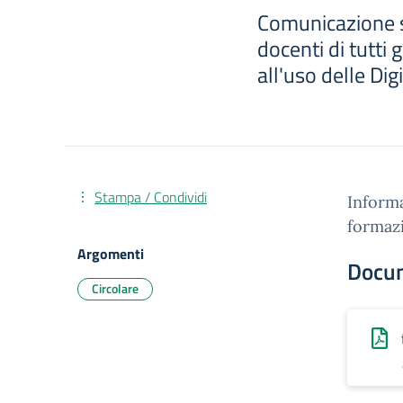
Comunicazione su
docenti di tutti g
all'uso delle Dig
Stampa / Condividi
Informa
formazi
Argomenti
Docu
Circolare