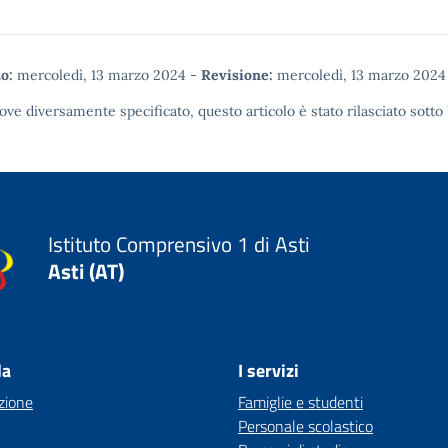
o:
mercoledì, 13 marzo 2024
-
Revisione:
mercoledì, 13 marzo 2024
ove diversamente specificato, questo articolo è stato rilasciato sotto
Istituto Comprensivo 1 di Asti
Asti (AT)
la
I servizi
zione
Famiglie e studenti
Personale scolastico