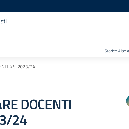
sti
Storico Albo 
NTI A.S. 2023/24
ARE DOCENTI
23/24