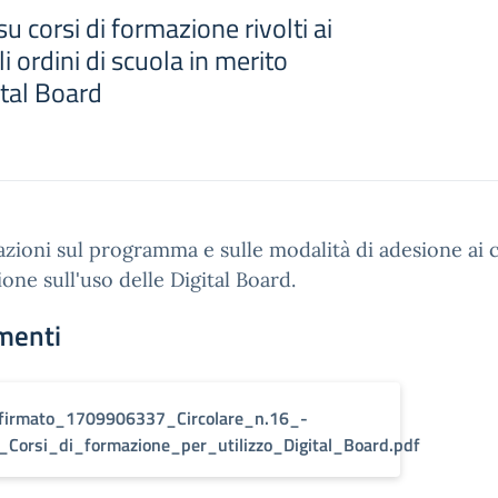
 corsi di formazione rivolti ai
li ordini di scuola in merito
ital Board
zioni sul programma e sulle modalità di adesione ai c
one sull'uso delle Digital Board.
menti
firmato_1709906337_Circolare_n.16_-
_Corsi_di_formazione_per_utilizzo_Digital_Board.pdf