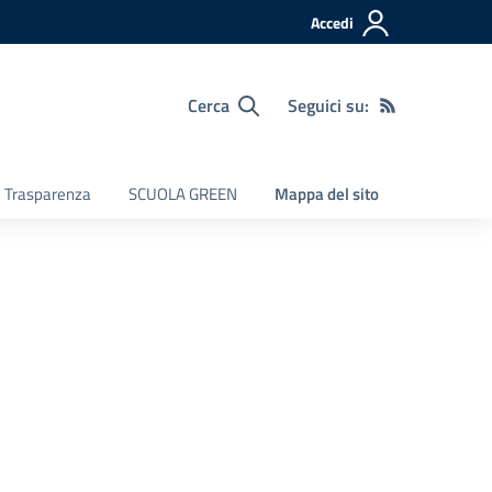
Accedi
Cerca
Seguici su:
e Trasparenza
SCUOLA GREEN
Mappa del sito