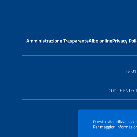
Amministrazione Trasparente
Albo online
Privacy Poli
Tel 0
CODICE ENTE: 
Questo sito utilizza cooki
Per maggiori informazion