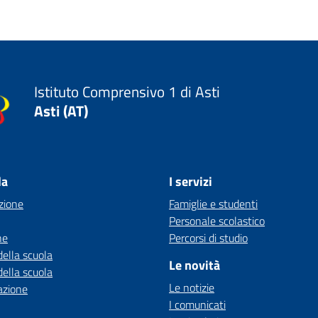
Istituto Comprensivo 1 di Asti
Asti (AT)
la
I servizi
zione
Famiglie e studenti
Personale scolastico
ne
Percorsi di studio
della scuola
Le novità
della scuola
Le notizie
azione
I comunicati