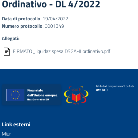
Ordinativo - DL 4/2022
Data di protocollo
: 19/04/2022
Numero protocollo
: 0001349
Allegati:
FIRMATO_liquidaz spesa DSGA-II ordinativo.pdf
Istituto Comprensivo 1 di Asti
Asti (AT)
Link esterni
Miur