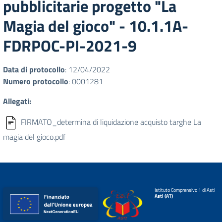
pubblicitarie progetto "La
Magia del gioco" - 10.1.1A-
FDRPOC-PI-2021-9
Data di protocollo
: 12/04/2022
Numero protocollo
: 0001281
Allegati:
FIRMATO_determina di liquidazione acquisto targhe La
magia del gioco.pdf
Istituto Comprensivo 1 di Asti
Asti (AT)