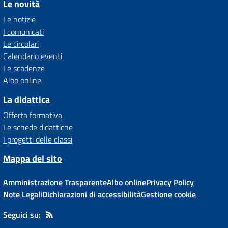
Le novità
Le notizie
I comunicati
Le circolari
Calendario eventi
Le scadenze
Albo online
La didattica
Offerta formativa
Le schede didattiche
I progetti delle classi
Mappa del sito
Amministrazione Trasparente
Albo online
Privacy Policy
Note Legali
Dichiarazioni di accessibilità
Gestione cookie
Seguici su: