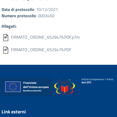
Data di protocollo
: 10/12/2021
Numero protocollo
: 0003450
Allegati:
FIRMATO_ORDINE_6529479.PDF.p7m
FIRMATO_ORDINE_6529479.PDF
Istituto Comprensivo 1 di Asti
Asti (AT)
Link esterni