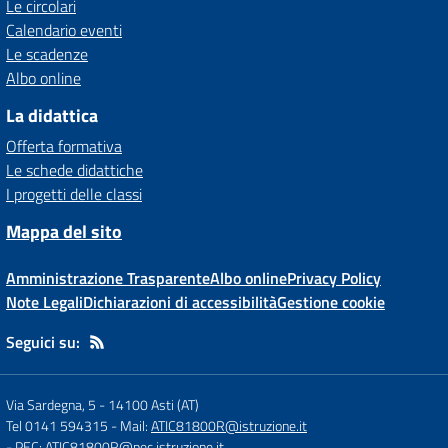
Le circolari
Calendario eventi
Le scadenze
Albo online
La didattica
Offerta formativa
Le schede didattiche
I progetti delle classi
Mappa del sito
Amministrazione Trasparente
Albo online
Privacy Policy
Note Legali
Dichiarazioni di accessibilità
Gestione cookie
Seguici su:
Via Sardegna, 5
-
14100 Asti (AT)
Tel 0141 594315
- Mail:
ATIC81800R@istruzione.it
- PEC:
ATIC81800R@pec.istruzione.it