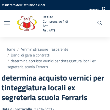
Vai ai contenuti
Vai al menu di navigazione
Vai al footer
Ministero dell'Istruzione e del
Accedi
Merito
Istituto
Comprensivo 1 di
Asti
Asti (AT)
Home
Amministrazione Trasparente
Bandi di gara e contratti
determina acquisto vernici per tinteggiatura locali ex
segreteria scuola Ferraris
determina acquisto vernici per
tinteggiatura locali ex
segreteria scuola Ferraris
Data di protocollo
: 07/04/2017