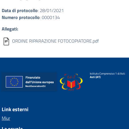
Data di protocollo
: 28/01/2021
Numero protocollo
: 0000134
Allegati:
ORDINE RIPARAZIONE FOTOCOPIATORE.pdf
Istituto Comprensivo 1 di Asti
Asti (AT)
Link esterni
Miur
La scuola