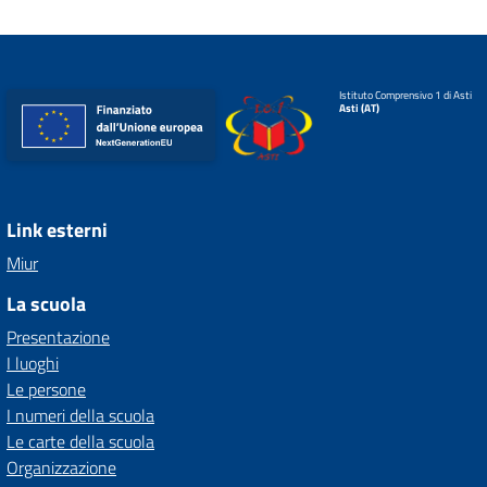
Istituto Comprensivo 1 di Asti
Asti (AT)
Link esterni
Miur
La scuola
Presentazione
I luoghi
Le persone
I numeri della scuola
Le carte della scuola
Organizzazione