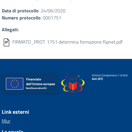
Data di protocollo
: 24/06/2020
Numero protocollo
: 0001751
Allegati:
FIRMATO_PROT. 1751 determina formazione flipnet.pdf
Istituto Comprensivo 1 di Asti
Asti (AT)
Link esterni
Miur
La scuola