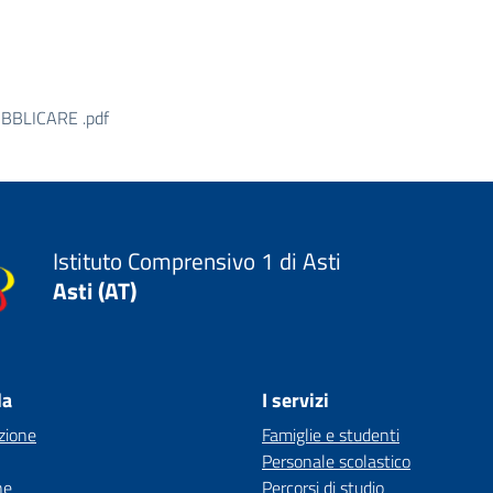
BBLICARE .pdf
Istituto Comprensivo 1 di Asti
Asti (AT)
la
I servizi
zione
Famiglie e studenti
Personale scolastico
ne
Percorsi di studio