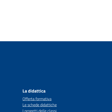
La didattica
Offerta formativa
Le schede didattiche
I progetti delle classi