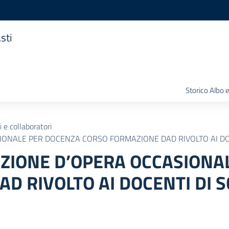
sti
Storico Albo 
 e collaboratori
IONALE PER DOCENZA CORSO FORMAZIONE DAD RIVOLTO AI DOC
AZIONE D’OPERA OCCASIONA
D RIVOLTO AI DOCENTI DI S