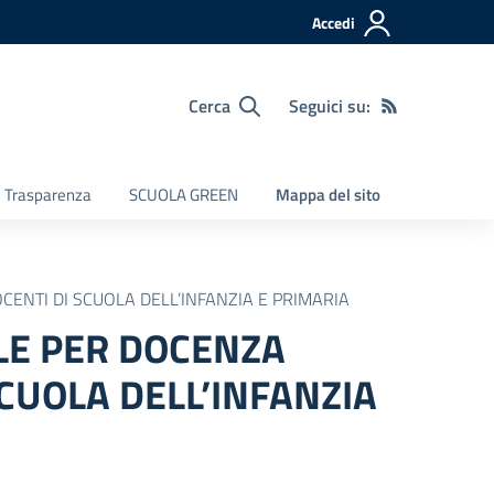
Accedi
Cerca
Seguici su:
e Trasparenza
SCUOLA GREEN
Mappa del sito
ENTI DI SCUOLA DELL’INFANZIA E PRIMARIA
LE PER DOCENZA
CUOLA DELL’INFANZIA