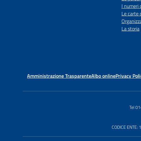
I numeri 
Le carte 
Organizz
La storia
Amministrazione Trasparente
Albo online
Privacy Poli
Tel 0
CODICE ENTE: 