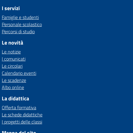
I servizi
Famiglie e studenti
Personale scolastico
Percorsi di studio
Le novità
Le notizie
I comunicati
Le circolari
Calendario eventi
Le scadenze
Albo online
La didattica
Offerta formativa
Le schede didattiche
I progetti delle classi
Mappa del sito