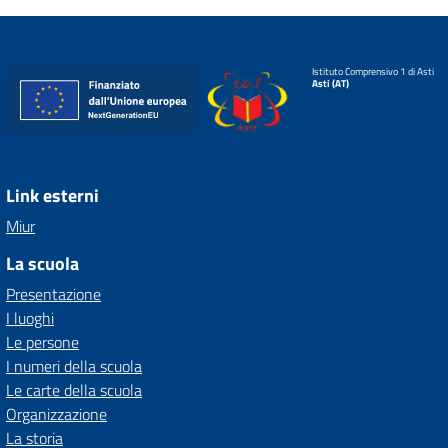
Istituto Comprensivo 1 di Asti
Asti (AT)
Link esterni
Miur
La scuola
Presentazione
I luoghi
Le persone
I numeri della scuola
Le carte della scuola
Organizzazione
La storia