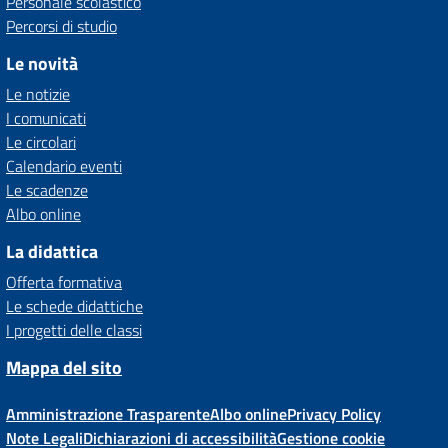
Personale scolastico
Percorsi di studio
Le novità
Le notizie
I comunicati
Le circolari
Calendario eventi
Le scadenze
Albo online
La didattica
Offerta formativa
Le schede didattiche
I progetti delle classi
Mappa del sito
Amministrazione Trasparente
Albo online
Privacy Policy
Note Legali
Dichiarazioni di accessibilità
Gestione cookie