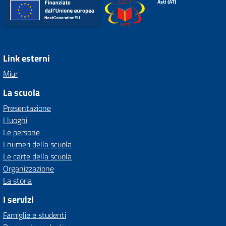
Asti (AT)
Link esterni
Miur
La scuola
Presentazione
I luoghi
Le persone
I numeri della scuola
Le carte della scuola
Organizzazione
La storia
I servizi
Famiglie e studenti