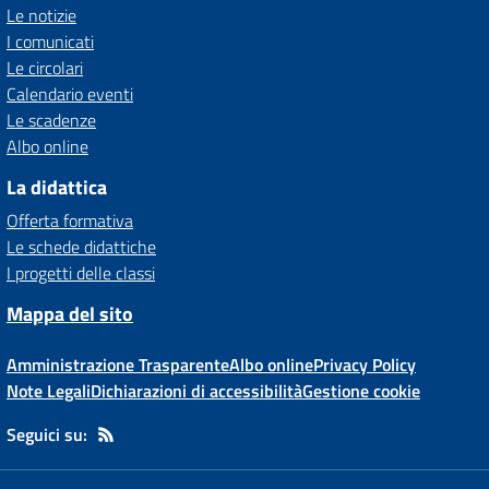
Le notizie
I comunicati
Le circolari
Calendario eventi
Le scadenze
Albo online
La didattica
Offerta formativa
Le schede didattiche
I progetti delle classi
Mappa del sito
Amministrazione Trasparente
Albo online
Privacy Policy
Note Legali
Dichiarazioni di accessibilità
Gestione cookie
Seguici su: