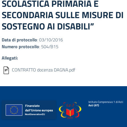
SCOLASTICA PRIMARIA E
SECONDARIA SULLE MISURE DI
SOSTEGNO AI DISABILI”
Data di protocollo
: 03/10/2016
Numero protocollo
: 504/B15
Allegati:
CONTRATTO docenza DAGNA.pdf
Istituto Comprensivo 1 di Asti
Asti (AT)