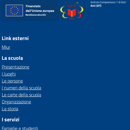
Istituto Comprensivo 1 di Asti
Asti (AT)
Link esterni
Miur
La scuola
Presentazione
I luoghi
Le persone
I numeri della scuola
Le carte della scuola
Organizzazione
La storia
I servizi
Famiglie e studenti