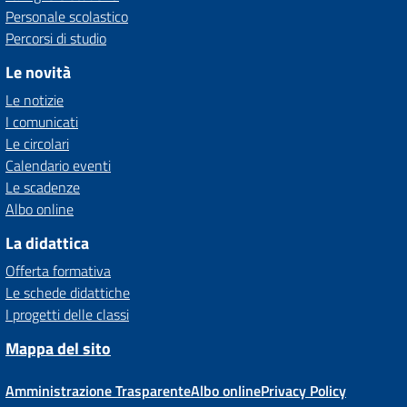
Personale scolastico
Percorsi di studio
Le novità
Le notizie
I comunicati
Le circolari
Calendario eventi
Le scadenze
Albo online
La didattica
Offerta formativa
Le schede didattiche
I progetti delle classi
Mappa del sito
Amministrazione Trasparente
Albo online
Privacy Policy