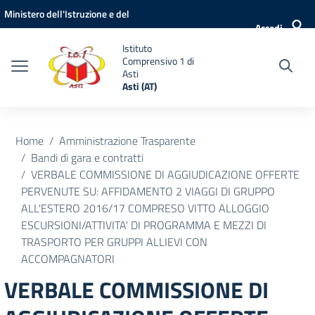
Vai ai contenuti
Vai al menu di navigazione
Vai al footer
Ministero dell'Istruzione e del
Accedi
Merito
Istituto
Comprensivo 1 di
Asti
Asti (AT)
Home
Amministrazione Trasparente
Bandi di gara e contratti
VERBALE COMMISSIONE DI AGGIUDICAZIONE OFFERTE
PERVENUTE SU: AFFIDAMENTO 2 VIAGGI DI GRUPPO
ALL'ESTERO 2016/17 COMPRESO VITTO ALLOGGIO
ESCURSIONI/ATTIVITA' DI PROGRAMMA E MEZZI DI
TRASPORTO PER GRUPPI ALLIEVI CON
ACCOMPAGNATORI
VERBALE COMMISSIONE DI