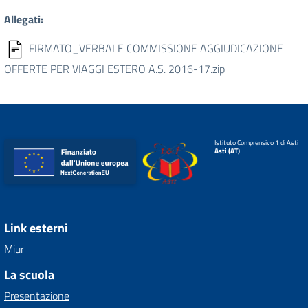
Allegati:
FIRMATO_VERBALE COMMISSIONE AGGIUDICAZIONE
OFFERTE PER VIAGGI ESTERO A.S. 2016-17.zip
Istituto Comprensivo 1 di Asti
Asti (AT)
Link esterni
Miur
La scuola
Presentazione